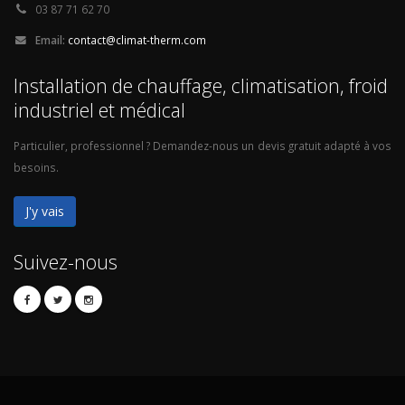
03 87 71 62 70
Email:
contact@climat-therm.com
Installation de chauffage, climatisation, froid
industriel et médical
Particulier, professionnel ? Demandez-nous un devis gratuit adapté à vos
besoins.
J'y vais
Suivez-nous