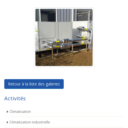
Retour à la liste des galeries
Activités
Climatisation
Climatisation industrielle