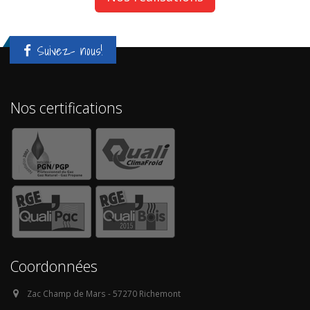
Suivez- nous!
Nos certifications
Coordonnées
Zac Champ de Mars - 57270 Richemont