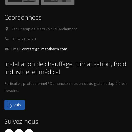
Coordonnées
Zac Champ de Mars - 57270 Richemont
03 87 71 62 70
Email:
contact@climat-therm.com
Installation de chauffage, climatisation, froid
industriel et médical
Particulier, professionnel ? Demandez-nous un devis gratuit adapté à vos
besoins.
J'y vais
Suivez-nous