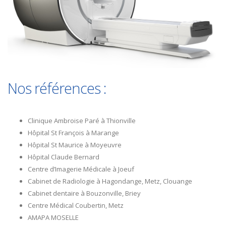
Nos références :
Clinique Ambroise Paré à Thionville
Hôpital St François à Marange
Hôpital St Maurice à Moyeuvre
Hôpital Claude Bernard
Centre d’Imagerie Médicale à Joeuf
Cabinet de Radiologie à Hagondange, Metz, Clouange
Cabinet dentaire à Bouzonville, Briey
Centre Médical Coubertin, Metz
AMAPA MOSELLE