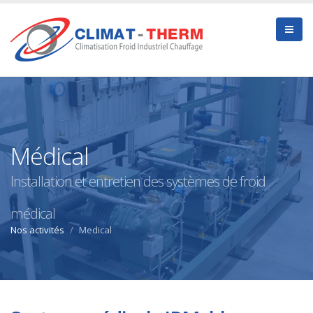
Médical
Installation et entretien des systèmes de froid
médical
Nos activités
Medical