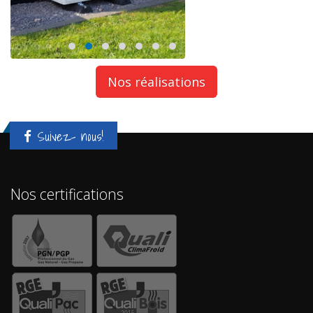
Nos réalisations
Suivez- nous!
Nos certifications