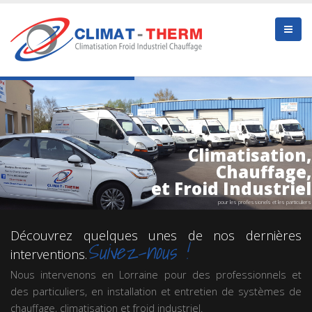
Climatisation,
Chauffage,
et Froid Industriel
pour les professionels et les particuliers
Découvrez quelques unes de nos dernières
Suivez-nous !
interventions.
Nous intervenons en Lorraine pour des professionnels et
des particuliers, en installation et entretien de systèmes de
chauffage, climatisation et froid industriel.