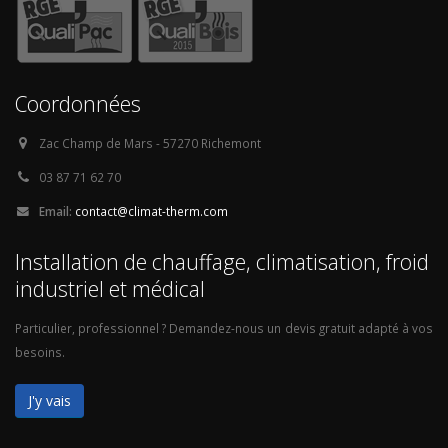
Coordonnées
Zac Champ de Mars - 57270 Richemont
03 87 71 62 70
Email:
contact@climat-therm.com
Installation de chauffage, climatisation, froid
industriel et médical
Particulier, professionnel ? Demandez-nous un devis gratuit adapté à vos
besoins.
J'y vais