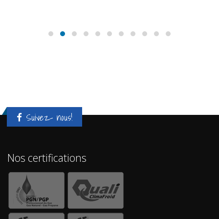
Stiebel Eltron
Mitsubishi
Suivez- nous!
Nos certifications